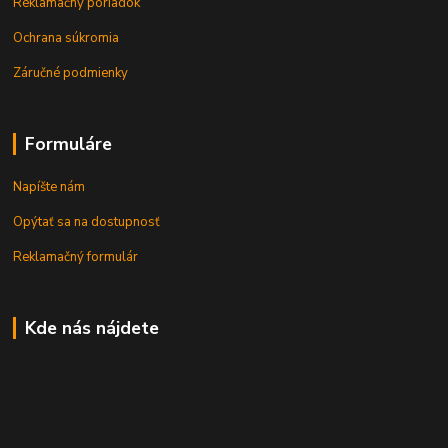
Reklamačný poriadok
Ochrana súkromia
Záručné podmienky
Formuláre
Napíšte nám
Opýtať sa na dostupnosť
Reklamačný formulár
Kde nás nájdete