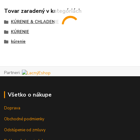
Tovar zaradený v kategóriách
KÚRENIE & CHLADENIE
KÚRENIE
kúrenie
Partneri:
Všetko o nákupe
Doprava
Obchodné podmienky
Odstúpenie od zmluvy