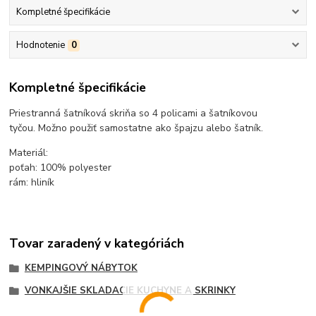
Kompletné špecifikácie
Hodnotenie
0
Kompletné špecifikácie
Priestranná šatníková skriňa so 4 policami a šatníkovou
tyčou. Možno použiť samostatne ako špajzu alebo šatník.
Materiál:
poťah: 100% polyester
rám: hliník
Tovar zaradený v kategóriách
KEMPINGOVÝ NÁBYTOK
VONKAJŠIE SKLADACIE KUCHYNE A SKRINKY