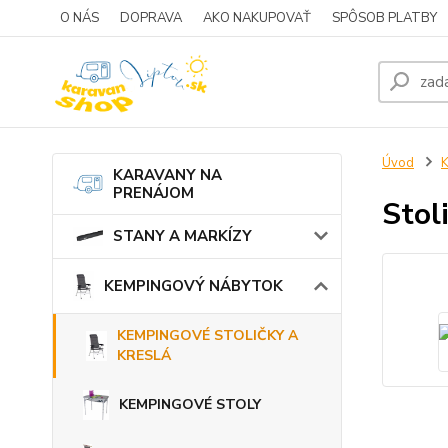
O NÁS
DOPRAVA
AKO NAKUPOVAŤ
SPÔSOB PLATBY
Úvod
KARAVANY NA
PRENÁJOM
Stol
STANY A MARKÍZY
KEMPINGOVÝ NÁBYTOK
KEMPINGOVÉ STOLIČKY A
KRESLÁ
KEMPINGOVÉ STOLY