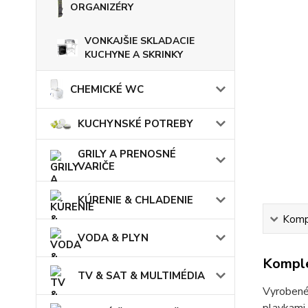
ORGANIZÉRY
VONKAJŠIE SKLADACIE
KUCHYNE A SKRINKY
CHEMICKÉ WC
KUCHYNSKÉ POTREBY
GRILY A PRENOSNÉ
VARIČE
KÚRENIE & CHLADENIE
Kompl
VODA & PLYN
Komple
TV & SAT & MULTIMÉDIA
Vyrobené 