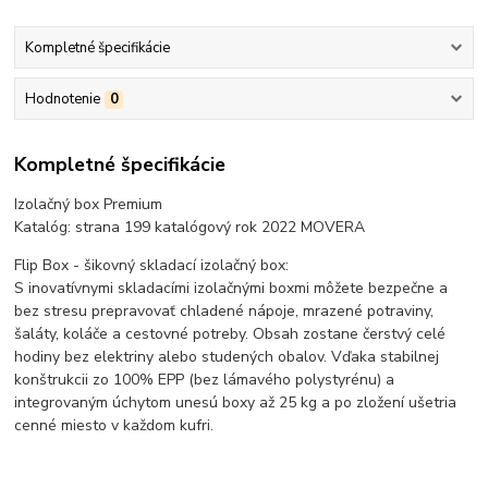
Kompletné špecifikácie
Hodnotenie
0
Kompletné špecifikácie
Izolačný box Premium
Katalóg: strana 199 katalógový rok 2022 MOVERA
Flip Box - šikovný skladací izolačný box:
S inovatívnymi skladacími izolačnými boxmi môžete bezpečne a
bez stresu prepravovať chladené nápoje, mrazené potraviny,
šaláty, koláče a cestovné potreby. Obsah zostane čerstvý celé
hodiny bez elektriny alebo studených obalov. Vďaka stabilnej
konštrukcii zo 100% EPP (bez lámavého polystyrénu) a
integrovaným úchytom unesú boxy až 25 kg a po zložení ušetria
cenné miesto v každom kufri.