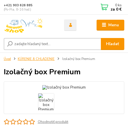
0
ks
+421 903 626 885
za
0 €
(Po-Pia, 8-16 hod.)
Menu
Hľadať
Úvod
KÚRENIE & CHLADENIE
Izolačný box Premium
Izolačný box Premium
Ohodnotiť produkt