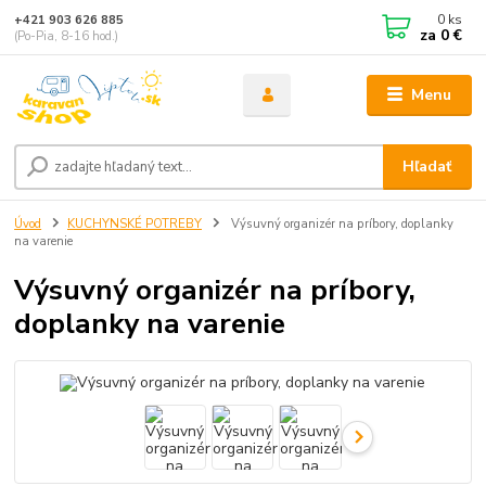
0
ks
+421 903 626 885
za
0 €
(Po-Pia, 8-16 hod.)
Menu
Hľadať
Úvod
KUCHYNSKÉ POTREBY
Výsuvný organizér na príbory, doplanky
na varenie
Výsuvný organizér na príbory,
doplanky na varenie