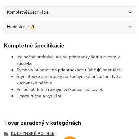
Kompletné špecifikácie
Hodnotenie
0
Kompletné špecifikácie
Jedinečné prekrývajúce sa priehradky šetria miesto v
zásuvke
Symboly príborov na priehradkách uľahčujú orientáciu
Štyri hlboké priehradky na kuchynské príslušenstvo a
kuchynské náčinie
Prispôsobiteľné rôznym veľkostiam zásuviek
Umyte ručne a vysušte
Tovar zaradený v kategóriách
KUCHYNSKÉ POTREBY