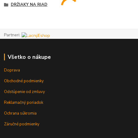
DRŽIAKY NA RIAD
Partneri:
Všetko o nákupe
Doprava
Obchodné podmienky
Odstúpenie od zmluvy
Reklamačný poriadok
Ochrana súkromia
Záručné podmienky