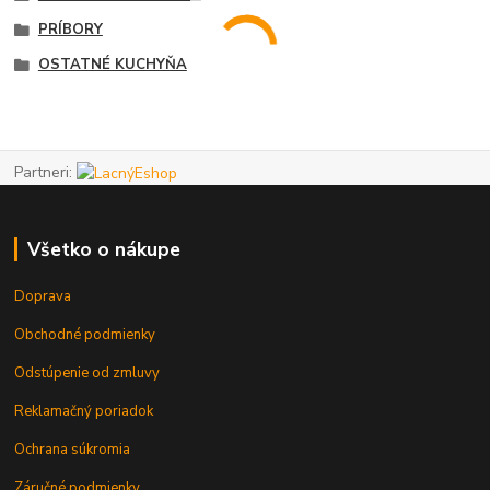
PRÍBORY
OSTATNÉ KUCHYŇA
Partneri:
Všetko o nákupe
Doprava
Obchodné podmienky
Odstúpenie od zmluvy
Reklamačný poriadok
Ochrana súkromia
Záručné podmienky