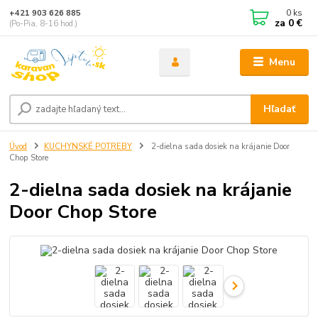
0
ks
+421 903 626 885
za
0 €
(Po-Pia, 8-16 hod.)
Menu
Hľadať
Úvod
KUCHYNSKÉ POTREBY
2-dielna sada dosiek na krájanie Door
Chop Store
2-dielna sada dosiek na krájanie
Door Chop Store