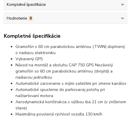
Kompletné špecifikácie
Hodnotenie
0
Kompletné špecifikácie
Gramofón s 60 cm parabolickou anténou (TWIN) doplnený
o riadiacu elektroniku
Vybavený GPS
Návod na montáž a obsluhu CAP 750 GPS Nezávislý
gramofón so 60 cm parabolickou anténou (dvojitá) a
riadiacou jednotkou
Automatické zarovnanie s inými satelitmi pri zmene kanálov
Automatické spustenie do parkovacej polohy pri
naštartovaní motora
Aerodynamická konštrukcia s výškou iba 21 cm (v zníženom
stave)
Maximálna povolená rýchlosť vozidla 130 km/h