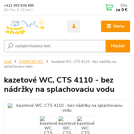
0
ks
+421 903 626 885
za
0 €
(Po-Pia, 8-16 hod.)
Menu
Hľadať
Úvod
CHEMICKÉ WC
kazetové WC, CTS 4110 - bez nádržky na
splachovaciu vodu
kazetové WC, CTS 4110 - bez
nádržky na splachovaciu vodu