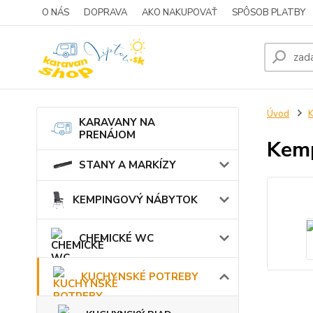
O NÁS
DOPRAVA
AKO NAKUPOVAŤ
SPÔSOB PLATBY
Úvod
KARAVANY NA
PRENÁJOM
Kemp
STANY A MARKÍZY
KEMPINGOVÝ NÁBYTOK
CHEMICKÉ WC
KUCHYNSKÉ POTREBY