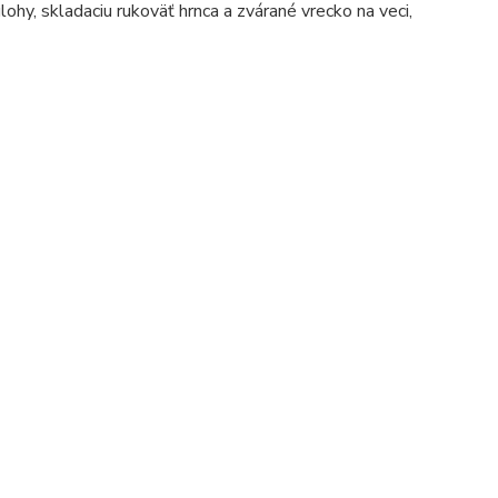
lohy, skladaciu rukoväť hrnca a zvárané vrecko na veci,