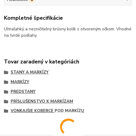
Kompletné špecifikácie
Ultraľahký a nezničiteľný brúsny kolík s otvoreným očkom.
Vhodné
na tvrdé podlahy.
Tovar zaradený v kategóriách
STANY A MARKÍZY
MARKÍZY
PREDSTANY
PRÍSLUŠENSTVO K MARKÍZAM
VONKAJŠIE KOBERCE POD MARKÍZU