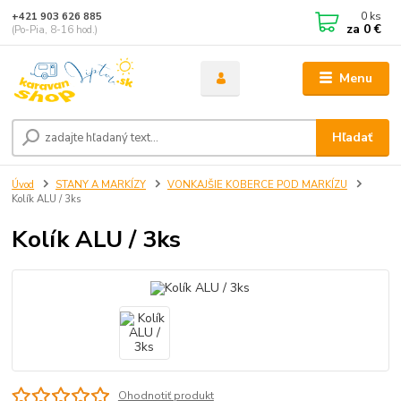
0
ks
+421 903 626 885
za
0 €
(Po-Pia, 8-16 hod.)
Menu
Hľadať
Úvod
STANY A MARKÍZY
VONKAJŠIE KOBERCE POD MARKÍZU
Kolík ALU / 3ks
Kolík ALU / 3ks
Ohodnotiť produkt