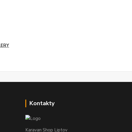
LERY
Kontakty
Karavan Shop Liptov