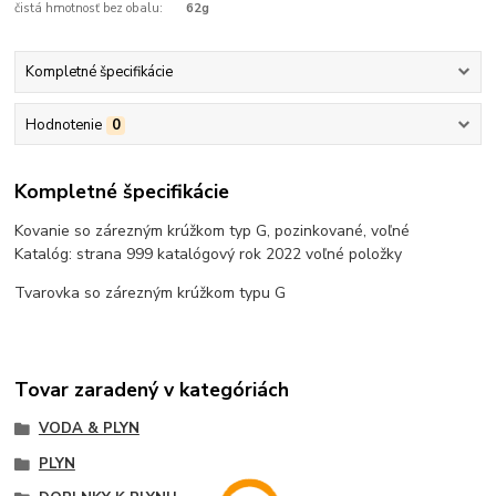
čistá hmotnosť bez obalu:
62g
Kompletné špecifikácie
Hodnotenie
0
Kompletné špecifikácie
Kovanie so zárezným krúžkom typ G, pozinkované, voľné
Katalóg: strana 999 katalógový rok 2022 voľné položky
Tvarovka so zárezným krúžkom typu G
Tovar zaradený v kategóriách
VODA & PLYN
PLYN