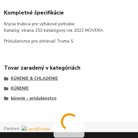
Kompletné špecifikácie
Krycia trubica pre výfukové potrubie
Katalóg: strana 253 katalógový rok 2022 MOVERA
Príslušenstvo pre ohrievač Truma S.
Tovar zaradený v kategóriách
KÚRENIE & CHLADENIE
KÚRENIE
kúrenie - príslušenstvo
Partneri: