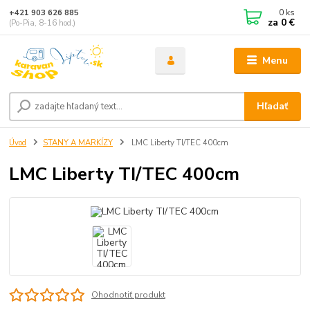
0
ks
+421 903 626 885
za
0 €
(Po-Pia, 8-16 hod.)
Menu
Hľadať
Úvod
STANY A MARKÍZY
LMC Liberty TI/TEC 400cm
LMC Liberty TI/TEC 400cm
Ohodnotiť produkt