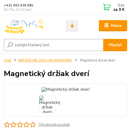
0
ks
+421 903 626 885
za
0 €
(Po-Pia, 8-16 hod.)
Menu
Hľadať
Úvod
NÁHRADNÉ DIELY NA KARAVANY
Magnetický držiak dverí
Magnetický držiak dverí
Ohodnotiť produkt