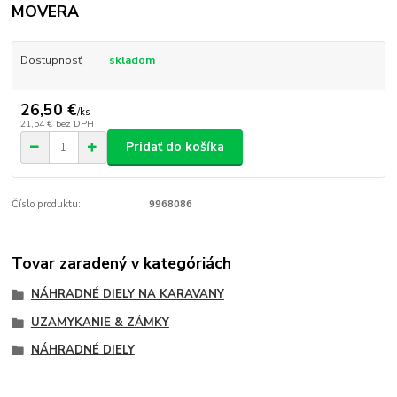
MOVERA
Dostupnosť
skladom
26,50 €
/
ks
21,54 €
bez DPH
Pridať do košíka
Číslo produktu:
9968086
Tovar zaradený v kategóriách
NÁHRADNÉ DIELY NA KARAVANY
UZAMYKANIE & ZÁMKY
NÁHRADNÉ DIELY