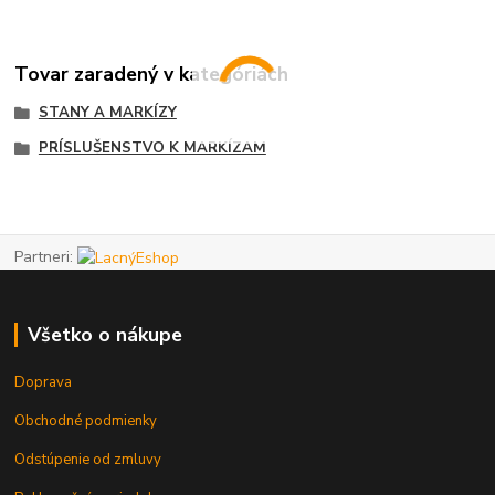
Tovar zaradený v kategóriách
STANY A MARKÍZY
PRÍSLUŠENSTVO K MARKÍZAM
Partneri:
Všetko o nákupe
Doprava
Obchodné podmienky
Odstúpenie od zmluvy