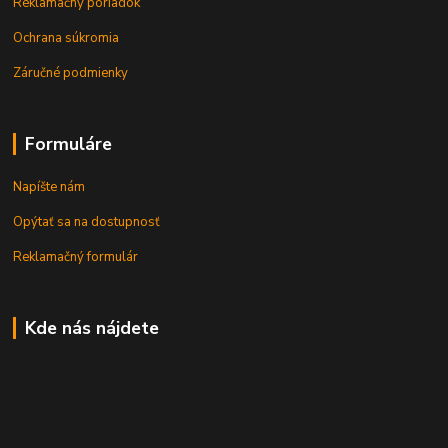
Reklamačný poriadok
Ochrana súkromia
Záručné podmienky
Formuláre
Napíšte nám
Opýtať sa na dostupnosť
Reklamačný formulár
Kde nás nájdete