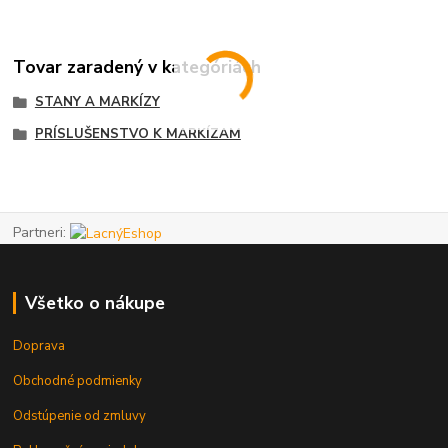
Tovar zaradený v kategóriách
STANY A MARKÍZY
PRÍSLUŠENSTVO K MARKÍZAM
Partneri:
Všetko o nákupe
Doprava
Obchodné podmienky
Odstúpenie od zmluvy