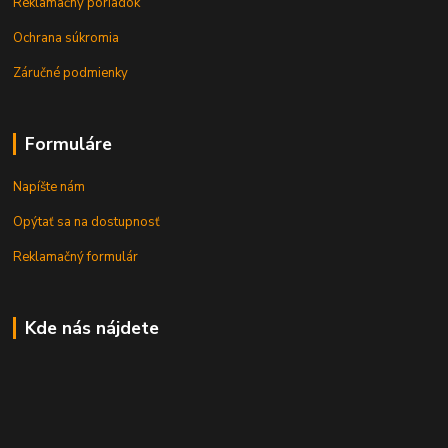
Reklamačný poriadok
Ochrana súkromia
Záručné podmienky
Formuláre
Napíšte nám
Opýtať sa na dostupnosť
Reklamačný formulár
Kde nás nájdete