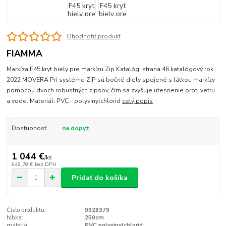
Ohodnotiť produkt
FIAMMA
Markíza F45 kryt biely pre markízu Zip Katalóg: strana 46 katalógový rok
2022 MOVERA Pri systéme ZIP sú bočné diely spojené s látkou markízy
pomocou dvoch robustných zipsov, čím sa zvyšuje utesnenie proti vetru
a vode. Materiál: PVC - polyvinylchlorid
celý popis
Dostupnosť
na dopyt
1 044 €
/
ks
848,78 €
bez DPH
Pridať do košíka
Číslo produktu:
9928379
hĺbka:
250cm
materiál:
PVC polyvinylchlorid