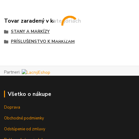
Tovar zaradený v kategóriách
STANY A MARKÍZY
PRÍSLUŠENSTVO K MARKÍZAM
Partneri:
Všetko o nákupe
Doprava
Obchodné podmienky
Odstúpenie od zmluvy