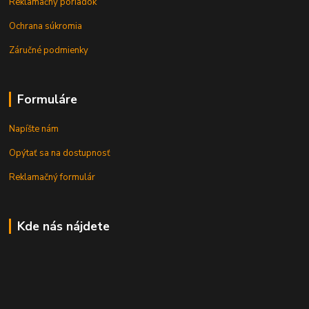
Reklamačný poriadok
Ochrana súkromia
Záručné podmienky
Formuláre
Napíšte nám
Opýtať sa na dostupnosť
Reklamačný formulár
Kde nás nájdete