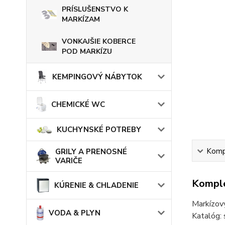
PRÍSLUŠENSTVO K
MARKÍZAM
VONKAJŠIE KOBERCE
POD MARKÍZU
KEMPINGOVÝ NÁBYTOK
CHEMICKÉ WC
KUCHYNSKÉ POTREBY
Kompl
GRILY A PRENOSNÉ
VARIČE
Komple
KÚRENIE & CHLADENIE
Markízov
VODA & PLYN
Katalóg: