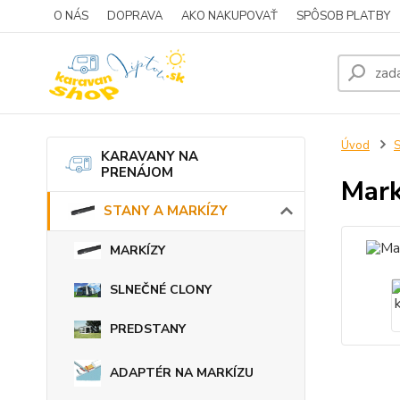
O NÁS
DOPRAVA
AKO NAKUPOVAŤ
SPÔSOB PLATBY
Úvod
KARAVANY NA
PRENÁJOM
Mark
STANY A MARKÍZY
MARKÍZY
SLNEČNÉ CLONY
PREDSTANY
ADAPTÉR NA MARKÍZU