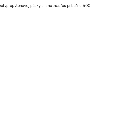
j polypropylénovej pásky s hmotnosťou približne 500