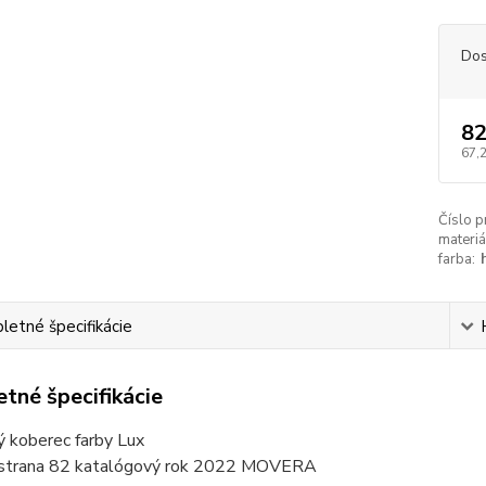
Dos
82
67,
Číslo p
materiá
farba:
etné špecifikácie
tné špecifikácie
ý koberec farby Lux
 strana 82 katalógový rok 2022 MOVERA