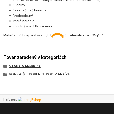
Odolný
Spomaľovač horenia
Vodeodolný
Malé balenie
Odolný voči UV žiareniu
Materiál vrchnej vrstvy vinyl. Hmotnosť materiálu cca 495g/m².
Tovar zaradený v kategóriách
STANY A MARKÍZY
VONKAJŠIE KOBERCE POD MARKÍZU
Partneri: