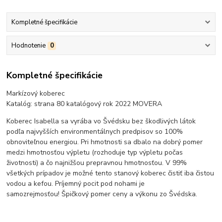
Kompletné špecifikácie
Hodnotenie
0
Kompletné špecifikácie
Markízový koberec
Katalóg: strana 80 katalógový rok 2022 MOVERA
Koberec Isabella sa vyrába vo Švédsku bez škodlivých látok
podľa najvyšších environmentálnych predpisov so 100%
obnoviteľnou energiou. Pri hmotnosti sa dbalo na dobrý pomer
medzi hmotnosťou výpletu (rozhoduje typ výpletu počas
životnosti) a čo najnižšou prepravnou hmotnosťou. V 99%
všetkých prípadov je možné tento stanový koberec čistiť iba čistou
vodou a kefou. Príjemný pocit pod nohami je
samozrejmosťou! Špičkový pomer ceny a výkonu zo Švédska.