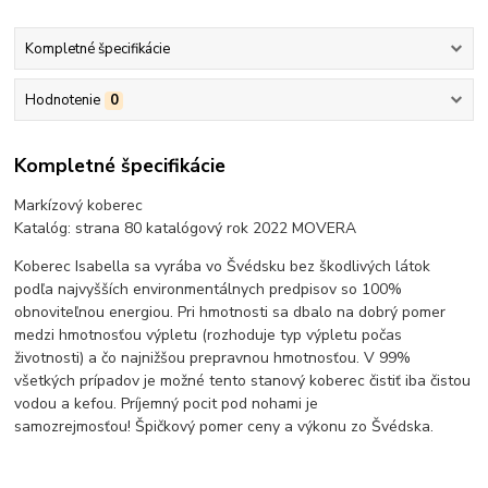
Kompletné špecifikácie
Hodnotenie
0
Kompletné špecifikácie
Markízový koberec
Katalóg: strana 80 katalógový rok 2022 MOVERA
Koberec Isabella sa vyrába vo Švédsku bez škodlivých látok
podľa najvyšších environmentálnych predpisov so 100%
obnoviteľnou energiou. Pri hmotnosti sa dbalo na dobrý pomer
medzi hmotnosťou výpletu (rozhoduje typ výpletu počas
životnosti) a čo najnižšou prepravnou hmotnosťou. V 99%
všetkých prípadov je možné tento stanový koberec čistiť iba čistou
vodou a kefou. Príjemný pocit pod nohami je
samozrejmosťou! Špičkový pomer ceny a výkonu zo Švédska.