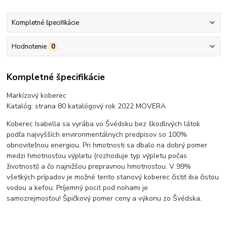
Kompletné špecifikácie
Hodnotenie
0
Kompletné špecifikácie
Markízový koberec
Katalóg: strana 80 katalógový rok 2022 MOVERA
Koberec Isabella sa vyrába vo Švédsku bez škodlivých látok
podľa najvyšších environmentálnych predpisov so 100%
obnoviteľnou energiou. Pri hmotnosti sa dbalo na dobrý pomer
medzi hmotnosťou výpletu (rozhoduje typ výpletu počas
životnosti) a čo najnižšou prepravnou hmotnosťou. V 99%
všetkých prípadov je možné tento stanový koberec čistiť iba čistou
vodou a kefou. Príjemný pocit pod nohami je
samozrejmosťou! Špičkový pomer ceny a výkonu zo Švédska.