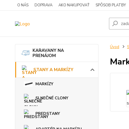
O NÁS
DOPRAVA
AKO NAKUPOVAŤ
SPÔSOB PLATBY
Úvod
KARAVANY NA
PRENÁJOM
Mark
STANY A MARKÍZY
MARKÍZY
SLNEČNÉ CLONY
PREDSTANY