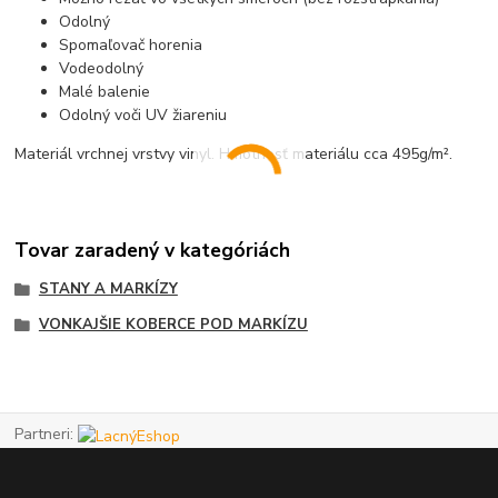
Odolný
Spomaľovač horenia
Vodeodolný
Malé balenie
Odolný voči UV žiareniu
Materiál vrchnej vrstvy vinyl. Hmotnosť materiálu cca 495g/m².
Tovar zaradený v kategóriách
STANY A MARKÍZY
VONKAJŠIE KOBERCE POD MARKÍZU
Partneri: