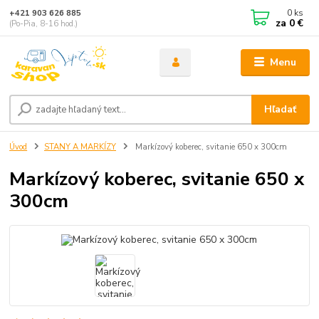
0
ks
+421 903 626 885
za
0 €
(Po-Pia, 8-16 hod.)
Menu
Hľadať
Úvod
STANY A MARKÍZY
Markízový koberec, svitanie 650 x 300cm
Markízový koberec, svitanie 650 x
300cm