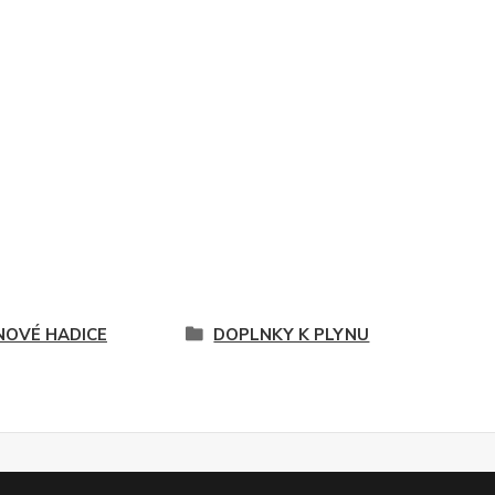
NOVÉ HADICE
DOPLNKY K PLYNU