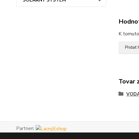
Hodno
K tomuto 
Pridať
Tovar 
VODA
Partneri: