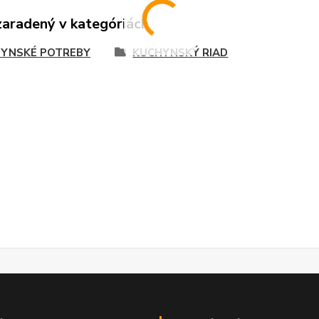
zaradený v kategóriách
YNSKÉ POTREBY
KUCHYNSKÝ RIAD