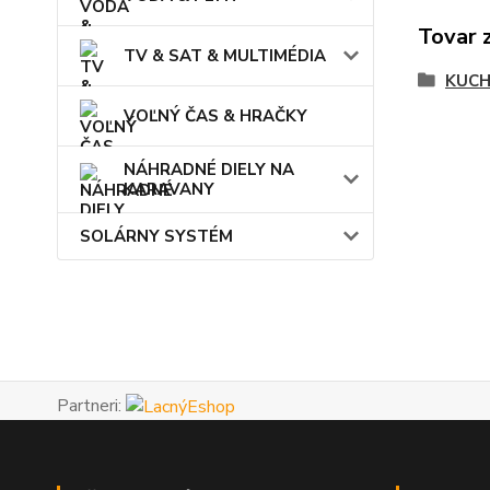
Tovar 
TV & SAT & MULTIMÉDIA
KUCH
VOĽNÝ ČAS & HRAČKY
NÁHRADNÉ DIELY NA
KARAVANY
SOLÁRNY SYSTÉM
Partneri: