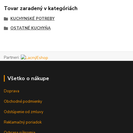
Tovar zaradený v kategóriách
KUCHYNSKÉ POTREBY
OSTATNÉ KUCHYŇA
Partneri:
Všetko o nákupe
Doprava
Obchodné podmienky
Odstúpenie od zmluvy
Reklamačný poriadok
Ochrana súkromia