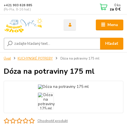
0
ks
+421 903 626 885
za
0 €
(Po-Pia, 8-16 hod.)
Menu
Hľadať
Úvod
KUCHYNSKÉ POTREBY
Dóza na potraviny 175 ml
Dóza na potraviny 175 ml
Ohodnotiť produkt