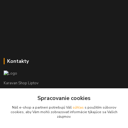
Kontakty
Karavan Shop Liptov
+421 903 626 885
Spracovanie cookies
(Po-Pia, 8-16 hod.)
Náš e-shop a partneri potrebujú Váš
súhlas
s použitím súborov
cookies, aby Vám mohli zobrazovať informácie týkajúce sa Vašich
info@karavanshopliptov.sk
záujmov.