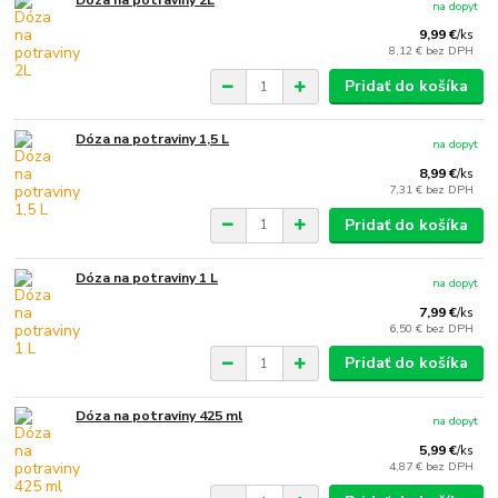
Dóza na potraviny 2L
na dopyt
9,99 €
/
ks
8,12 €
bez DPH
Pridať do košíka
Dóza na potraviny 1,5 L
na dopyt
8,99 €
/
ks
7,31 €
bez DPH
Pridať do košíka
Dóza na potraviny 1 L
na dopyt
7,99 €
/
ks
6,50 €
bez DPH
Pridať do košíka
Dóza na potraviny 425 ml
na dopyt
5,99 €
/
ks
4,87 €
bez DPH