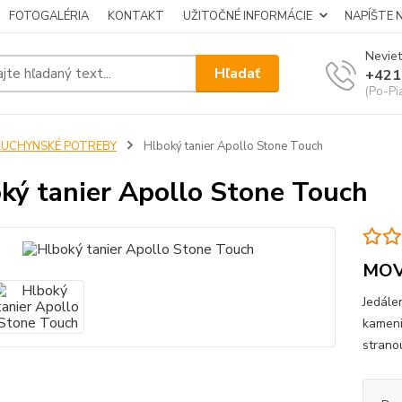
FOTOGALÉRIA
KONTAKT
UŽITOČNÉ INFORMÁCIE
NAPÍŠTE 
Neviet
Hľadať
+421
(Po-Pi
KUCHYNSKÉ POTREBY
Hlboký tanier Apollo Stone Touch
ký tanier Apollo Stone Touch
MO
Jedále
kameni
strano