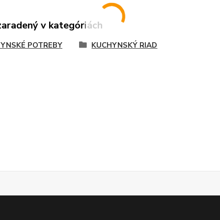
zaradený v kategóriách
YNSKÉ POTREBY
KUCHYNSKÝ RIAD