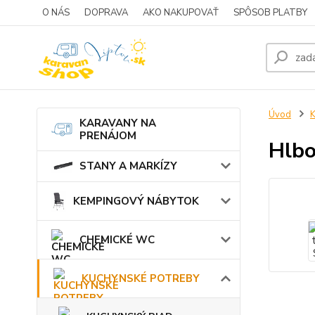
O NÁS
DOPRAVA
AKO NAKUPOVAŤ
SPÔSOB PLATBY
Úvod
KARAVANY NA
PRENÁJOM
Hlbo
STANY A MARKÍZY
KEMPINGOVÝ NÁBYTOK
CHEMICKÉ WC
KUCHYNSKÉ POTREBY