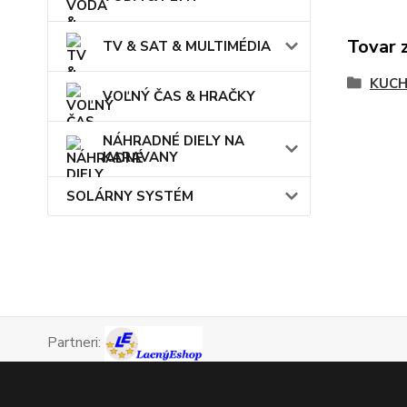
Tovar 
TV & SAT & MULTIMÉDIA
KUCH
VOĽNÝ ČAS & HRAČKY
NÁHRADNÉ DIELY NA
KARAVANY
SOLÁRNY SYSTÉM
Partneri: