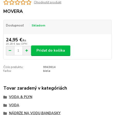
Ohodnotiť produkt
MOVERA
Dostupnosť
Skladom
24,95 €
/
ks
20,28 €
bez DPH
Pridať do košíka
Číslo produktu:
9943614
farba:
biela
Tovar zaradený v kategóriách
VODA & PLYN
VODA
NÁDRŽE NA VODU,BANDASKY