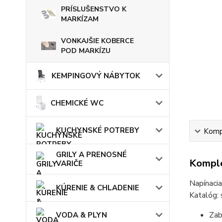
PRÍSLUŠENSTVO K
MARKÍZAM
VONKAJŠIE KOBERCE
POD MARKÍZU
KEMPINGOVÝ NÁBYTOK
CHEMICKÉ WC
KUCHYNSKÉ POTREBY
Kompl
GRILY A PRENOSNÉ
Komple
VARIČE
Napínaci
KÚRENIE & CHLADENIE
Katalóg:
Zab
VODA & PLYN