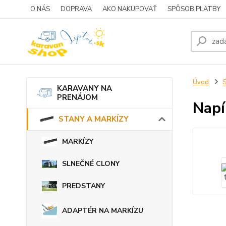
O NÁS
DOPRAVA
AKO NAKUPOVAŤ
SPÔSOB PLATBY
Úvod
KARAVANY NA
PRENÁJOM
Napí
STANY A MARKÍZY
MARKÍZY
SLNEČNÉ CLONY
PREDSTANY
ADAPTÉR NA MARKÍZU