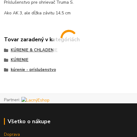
Príslušenstvo pre ohrievač Truma S.
Ako AK 3, ale dĺžka závitu 14,5 cm
Tovar zaradený v kategóriách
KÚRENIE & CHLADENIE
KÚRENIE
kúrenie - príslušenstvo
Partneri:
Všetko o nákupe
Doprava