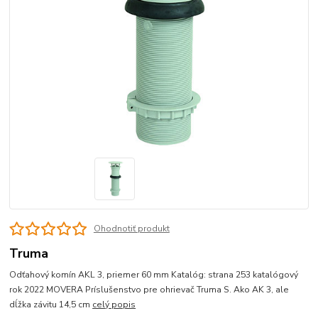
Ohodnotiť produkt
Truma
Odťahový komín AKL 3, priemer 60 mm Katalóg: strana 253 katalógový
rok 2022 MOVERA Príslušenstvo pre ohrievač Truma S. Ako AK 3, ale
dĺžka závitu 14,5 cm
celý popis