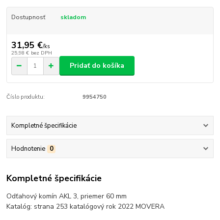
Dostupnosť
skladom
31,95 €
/
ks
25,98 €
bez DPH
Pridať do košíka
Číslo produktu:
9954750
Kompletné špecifikácie
Hodnotenie
0
Kompletné špecifikácie
Odťahový komín AKL 3, priemer 60 mm
Katalóg: strana 253 katalógový rok 2022 MOVERA