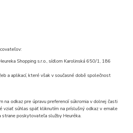
acovateľov:
ureka Shopping s.r.o., sídlom Karolinská 650/1, 186
eb a aplikací, které však v současné době společnost
 na odkaz pre úpravu preferencií súkromia v dolnej časti
 vziať súhlas späť kliknutím na príslušný odkaz v emaile
a strane poskytovateľa služby Heuréka.