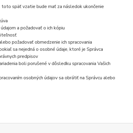
, toto späť vzatie bude mať za následok ukončenie
cúva
 údajom a požadovať o ich kópiu
iteľnosť
 alebo požadovať obmedzenie ich spracovania
okiaľ sa nejedná o osobné údaje, ktoré je Správca
právnych predpisov
ariadenia boli porušené v dôsledku spracovania Vašich
 spracovaním osobných údajov sa obrátiť na Správcu alebo