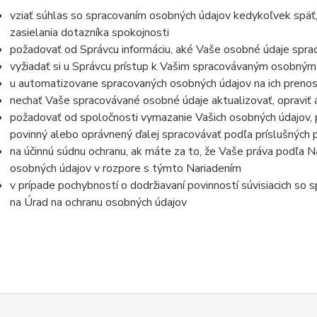
vziať súhlas so spracovaním osobných údajov kedykoľvek späť
zasielania dotazníka spokojnosti
požadovať od Správcu informáciu, aké Vaše osobné údaje spra
vyžiadať si u Správcu prístup k Vašim spracovávaným osobným
u automatizovane spracovaných osobných údajov na ich prenos
nechať Vaše spracovávané osobné údaje aktualizovať, opraviť
požadovať od spoločnosti vymazanie Vašich osobných údajov, p
povinný alebo oprávnený ďalej spracovávať podľa príslušných 
na účinnú súdnu ochranu, ak máte za to, že Vaše práva podľa N
osobných údajov v rozpore s týmto Nariadením
v prípade pochybností o dodržiavaní povinností súvisiacich so
na Úrad na ochranu osobných údajov