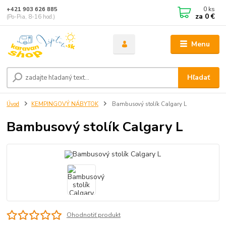
0
ks
+421 903 626 885
za
0 €
(Po-Pia, 8-16 hod.)
Menu
Hľadať
Úvod
KEMPINGOVÝ NÁBYTOK
Bambusový stolík Calgary L
Bambusový stolík Calgary L
Ohodnotiť produkt