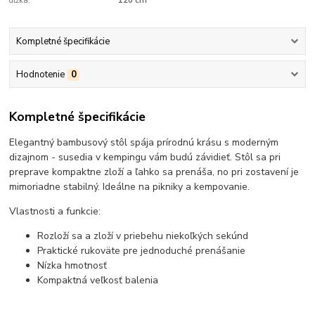
dĺžka:
120 cm
Kompletné špecifikácie
Hodnotenie
0
Kompletné špecifikácie
Elegantný bambusový stôl spája prírodnú krásu s moderným
dizajnom - susedia v kempingu vám budú závidieť. Stôl sa pri
preprave kompaktne zloží a ľahko sa prenáša, no pri zostavení je
mimoriadne stabilný. Ideálne na pikniky a kempovanie.
Vlastnosti a funkcie:
Rozloží sa a zloží v priebehu niekoľkých sekúnd
Praktické rukoväte pre jednoduché prenášanie
Nízka hmotnosť
Kompaktná veľkosť balenia