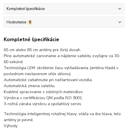
Kompletné špecifikácie
Hodnotenie
0
Kompletné špecifikácie
65 cm alebo 85 cm antény pre čistý dosah.
Plne automatické zarovnanie a nájdenie satelitu zvyčajne za 30-
60 sekúnd.
Technológia LEM: skrátenie času vyhľadávania (anténa hľadá v
poslednom nastavenom uhle sklonu).
Automatické zatiahnutie pri naštartovaní vozidla.
Automatická zmena satelitu.
Kvalitné spracovanie z odolných materiálov.
Výrobca s certifikáciou QM podľa ISO 9001.
3-ročná záruka výrobcu a spoľahlivý servis.
Technológia inteligentnej rotačnej hlavy: otáča sa iba hlava, telo
antény je pevné.
Výhody