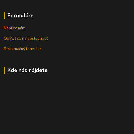
Formuláre
Napíšte nám
Opýtať sa na dostupnosť
Reklamačný formulár
Kde nás nájdete