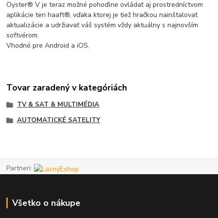
Oyster® V je teraz možné pohodlne ovládať aj prostredníctvom
aplikácie ten haaft®, vďaka ktorej je tiež hračkou nainštalovať
aktualizácie a udržiavať váš systém vždy aktuálny s najnovším
softvérom.
Vhodné pre Android a iOS.
Tovar zaradený v kategóriách
TV & SAT & MULTIMÉDIA
AUTOMATICKÉ SATELITY
Partneri:
Všetko o nákupe