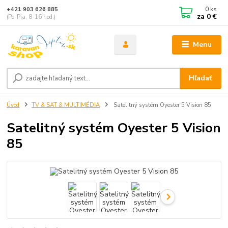
0
ks
+421 903 626 885
za
0 €
(Po-Pia, 8-16 hod.)
Menu
Hľadať
Úvod
TV & SAT & MULTIMÉDIA
Satelitný systém Oyester 5 Vision 85
Satelitný systém Oyester 5 Vision
85