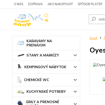
O NÁS
DOPRAVA
AKO NAKUPOVAŤ
SPÔSOB PLATBY
Úvod
KARAVANY NA
PRENÁJOM
Oyes
STANY A MARKÍZY
KEMPINGOVÝ NÁBYTOK
CHEMICKÉ WC
KUCHYNSKÉ POTREBY
GRILY A PRENOSNÉ