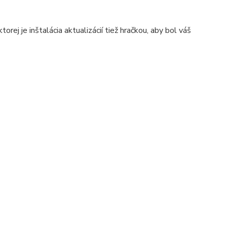
rej je inštalácia aktualizácií tiež hračkou, aby bol váš