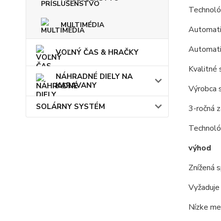
Technoló
MULTIMÉDIA
Automatic
Automati
VOĽNÝ ČAS & HRAČKY
Kvalitné 
NÁHRADNÉ DIELY NA
KARAVANY
Výrobca s
SOLÁRNY SYSTÉM
3-ročná z
Technológ
výhod
Znížená s
Vyžaduje
Nízke me