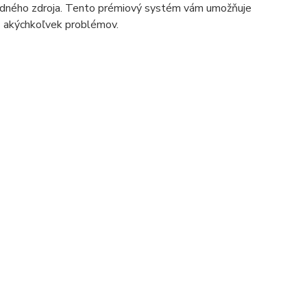
jedného zdroja. Tento prémiový systém vám umožňuje
z akýchkoľvek problémov.