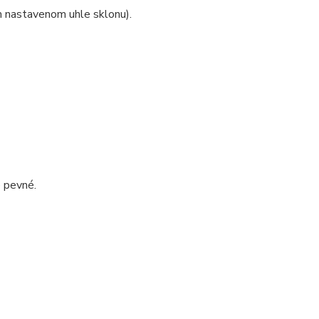
m nastavenom uhle sklonu).
e pevné.