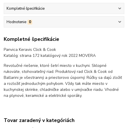
Kompletné špecifikácie
Hodnotenie
0
Kompletné špecifikácie
Panvica Keravis Click & Cook
Katalóg: strana 172 katalógový rok 2022 MOVERA
Revolučné riešenie, ktoré šetrí miesto v kuchyni. Sklopné
rukoväte, stohovateľný riad. Produktový rad Click & Cook od
Ballarini je všestranný a priestorovo úsporný. Rúčky sa dajú zložiť
a rozložiť jednoduchým pohybom. Vždy tak máte miesto v
kuchynskej skrinke, chladničke alebo v umývačke riadu. Vhodné
na plynové, keramické a elektrické sporáky.
Tovar zaradený v kategóriách