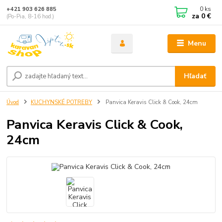
0
ks
+421 903 626 885
za
0 €
(Po-Pia, 8-16 hod.)
Menu
Hľadať
Úvod
KUCHYNSKÉ POTREBY
Panvica Keravis Click & Cook, 24cm
Panvica Keravis Click & Cook,
24cm