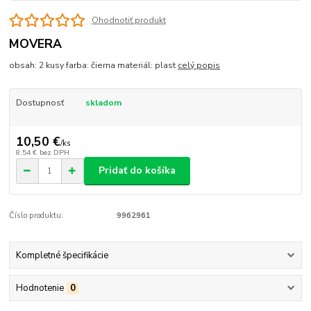
Ohodnotiť produkt
MOVERA
obsah: 2 kusy farba: čierna materiál: plast
celý popis
Dostupnosť
skladom
10,50 €
/
ks
8,54 €
bez DPH
Pridať do košíka
Číslo produktu:
9962961
Kompletné špecifikácie
Hodnotenie
0