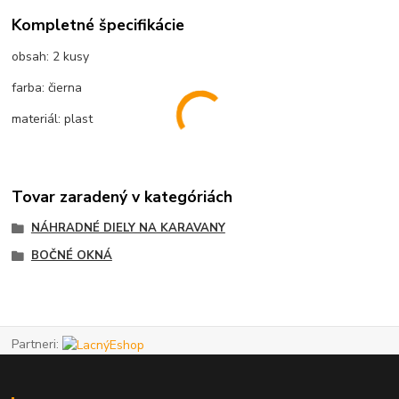
Kompletné špecifikácie
obsah: 2 kusy
farba: čierna
materiál: plast
Tovar zaradený v kategóriách
NÁHRADNÉ DIELY NA KARAVANY
BOČNÉ OKNÁ
Partneri: