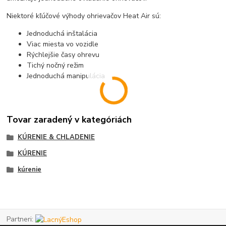
Niektoré kľúčové výhody ohrievačov Heat Air sú:
Jednoduchá inštalácia
Viac miesta vo vozidle
Rýchlejšie časy ohrevu
Tichý nočný režim
Jednoduchá manipulácia
Tovar zaradený v kategóriách
KÚRENIE & CHLADENIE
KÚRENIE
kúrenie
Partneri: