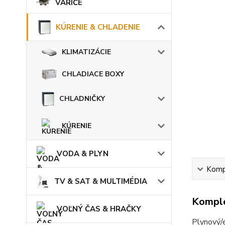
VARIČE
KÚRENIE & CHLADENIE
KLIMATIZÁCIE
CHLADIACE BOXY
CHLADNIČKY
KÚRENIE
VODA & PLYN
Kompl
TV & SAT & MULTIMÉDIA
Komple
VOĽNÝ ČAS & HRAČKY
Plynový/e