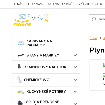
O NÁS
DOPRAVA
AKO NAKUPOVAŤ
SPÔSOB PLATBY
Úvod
KARAVANY NA
PRENÁJOM
Plyn
STANY A MARKÍZY
KEMPINGOVÝ NÁBYTOK
CHEMICKÉ WC
KUCHYNSKÉ POTREBY
GRILY A PRENOSNÉ