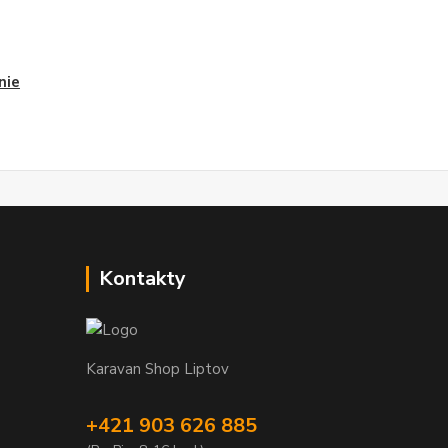
nie
Kontakty
Karavan Shop Liptov
+421 903 626 885