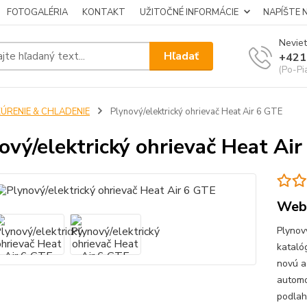
FOTOGALÉRIA
KONTAKT
UŽITOČNÉ INFORMÁCIE
NAPÍŠTE 
Neviet
Hľadať
+421
(Po-Pi
KÚRENIE & CHLADENIE
Plynový/elektrický ohrievač Heat Air 6 GTE
ový/elektrický ohrievač Heat Ai
Web
Plynov
kataló
novú a
automo
podlah