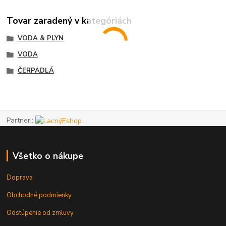
Tovar zaradený v kategóriách
VODA & PLYN
VODA
ČERPADLÁ
Partneri:
Všetko o nákupe
Doprava
Obchodné podmienky
Odstúpenie od zmluvy