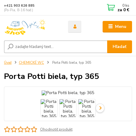
0
ks
+421 903 626 885
za
0 €
(Po-Pia, 8-16 hod.)
Menu
Hľadať
Úvod
CHEMICKÉ WC
Porta Potti biela, typ 365
Porta Potti biela, typ 365
Ohodnotiť produkt