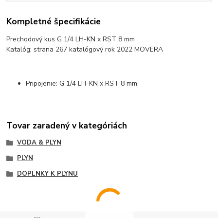
Kompletné špecifikácie
Prechodový kus G 1/4 LH-KN x RST 8 mm
Katalóg: strana 267 katalógový rok 2022 MOVERA
Pripojenie: G 1/4 LH-KN x RST 8 mm
Tovar zaradený v kategóriách
VODA & PLYN
PLYN
DOPLNKY K PLYNU