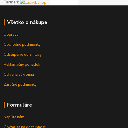
Partneri:
Všetko o nákupe
Doprava
Obchodné podmienky
Odstúpenie od zmluvy
Reklamačný poriadok
Ochrana súkromia
Záručné podmienky
Formuláre
Napíšte nám
Opýtať sa na dostupnosť