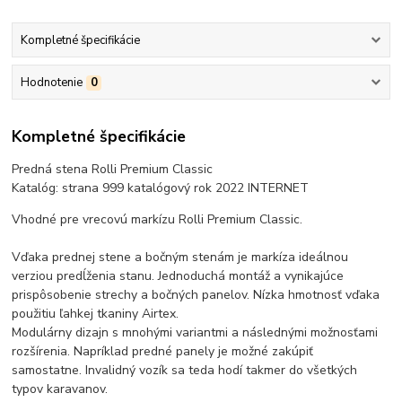
Kompletné špecifikácie
Hodnotenie
0
Kompletné špecifikácie
Predná stena Rolli Premium Classic
Katalóg: strana 999 katalógový rok 2022 INTERNET
Vhodné pre vrecovú markízu Rolli Premium Classic.
Vďaka prednej stene a bočným stenám je markíza ideálnou
verziou predĺženia stanu. Jednoduchá montáž a vynikajúce
prispôsobenie strechy a bočných panelov. Nízka hmotnosť vďaka
použitiu ľahkej tkaniny Airtex.
Modulárny dizajn s mnohými variantmi a následnými možnosťami
rozšírenia. Napríklad predné panely je možné zakúpiť
samostatne. Invalidný vozík sa teda hodí takmer do všetkých
typov karavanov.