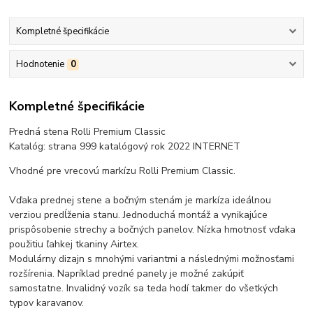
Kompletné špecifikácie
Hodnotenie
0
Kompletné špecifikácie
Predná stena Rolli Premium Classic
Katalóg: strana 999 katalógový rok 2022 INTERNET
Vhodné pre vrecovú markízu Rolli Premium Classic.
Vďaka prednej stene a bočným stenám je markíza ideálnou
verziou predĺženia stanu. Jednoduchá montáž a vynikajúce
prispôsobenie strechy a bočných panelov. Nízka hmotnosť vďaka
použitiu ľahkej tkaniny Airtex.
Modulárny dizajn s mnohými variantmi a následnými možnosťami
rozšírenia. Napríklad predné panely je možné zakúpiť
samostatne. Invalidný vozík sa teda hodí takmer do všetkých
typov karavanov.