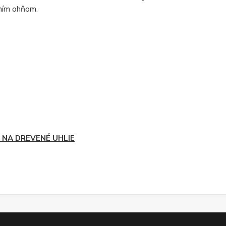
ením ohňom.
L NA DREVENÉ UHLIE