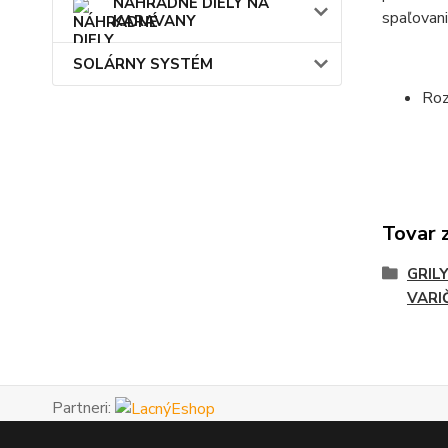
NÁHRADNÉ DIELY NA
spaľovani
KARAVANY
SOLÁRNY SYSTÉM
Roz
Tovar 
GRIL
VARI
Partneri: