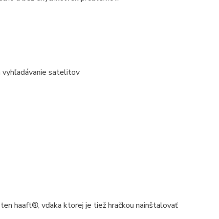
 vyhľadávanie satelitov
en haaft®, vďaka ktorej je tiež hračkou nainštalovať