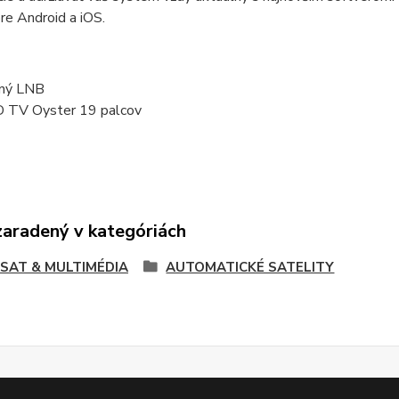
re Android a iOS.
iný LNB
 TV Oyster 19 palcov
zaradený v kategóriách
 SAT & MULTIMÉDIA
AUTOMATICKÉ SATELITY