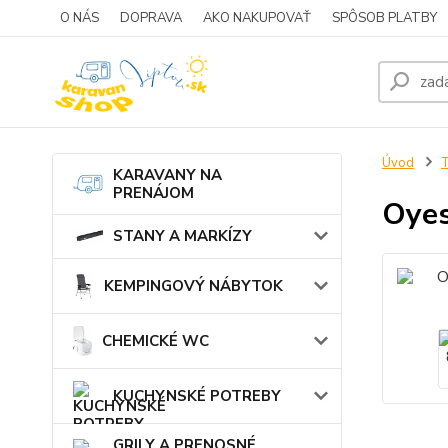
O NÁS
DOPRAVA
AKO NAKUPOVAŤ
SPÔSOB PLATBY
Úvod
KARAVANY NA
PRENÁJOM
Oyes
STANY A MARKÍZY
KEMPINGOVÝ NÁBYTOK
CHEMICKÉ WC
KUCHYNSKÉ POTREBY
GRILY A PRENOSNÉ