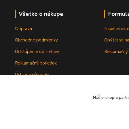
Všetko o nákupe
Formul
Doprava
Napíšte ná
Obchodné podmienky
Opýtať sa n
Odstúpenie od zmluvy
Reklamačný 
Reklamačný poriadok
Ochrana súkromia
Záručné podmienky
Náš e-shop a partn