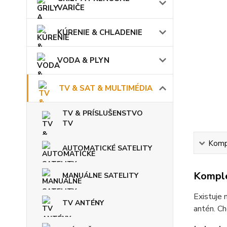
VARIČE
KÚRENIE & CHLADENIE
VODA & PLYN
TV & SAT & MULTIMÉDIA
TV & PRÍSLUŠENSTVO
TV
Kompl
AUTOMATICKÉ SATELITY
Komple
MANUÁLNE SATELITY
Existuje 
TV ANTÉNY
antén. Ch