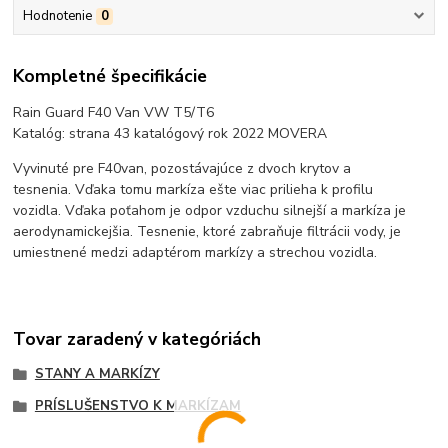
Hodnotenie
0
Kompletné špecifikácie
Rain Guard F40 Van VW T5/T6
Katalóg: strana 43 katalógový rok 2022 MOVERA
Vyvinuté pre F40van, pozostávajúce z dvoch krytov a
tesnenia. Vďaka tomu markíza ešte viac prilieha k profilu
vozidla. Vďaka poťahom je odpor vzduchu silnejší a markíza je
aerodynamickejšia. Tesnenie, ktoré zabraňuje filtrácii vody, je
umiestnené medzi adaptérom markízy a strechou vozidla.
Tovar zaradený v kategóriách
STANY A MARKÍZY
PRÍSLUŠENSTVO K MARKÍZAM