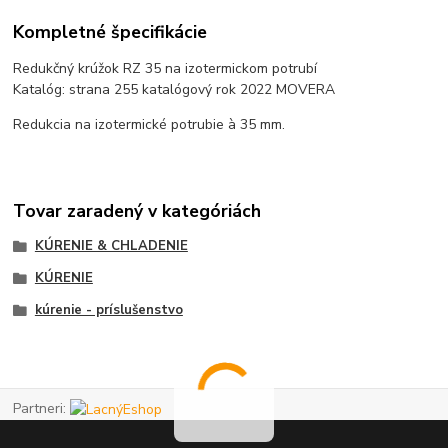
Kompletné špecifikácie
Redukčný krúžok RZ 35 na izotermickom potrubí
Katalóg: strana 255 katalógový rok 2022 MOVERA
Redukcia na izotermické potrubie à 35 mm.
Tovar zaradený v kategóriách
KÚRENIE & CHLADENIE
KÚRENIE
kúrenie - príslušenstvo
Partneri: